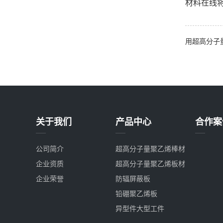
材料在线
用超高分子
关于我们
产品中心
合作案
公司简介
超高分子量聚乙烯棒材
企业资质
超高分子量聚乙烯板材
企业荣誉
防辐屏蔽板
铅硼聚乙烯板
异型件大型工件