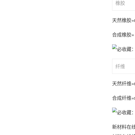
橡胶
天然橡胶=nat
合成橡胶= sy
纤维
天然纤维=nat
合成纤维=syn
新材料在线