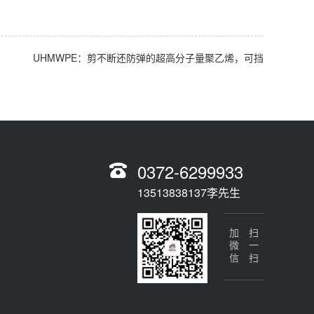
UHMWPE：剪不断还防弹的超高分子量聚乙烯，可挡
0372-6299933
13513838137李先生
加微信
扫一扫