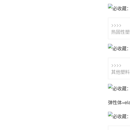
>>>>
热固性塑
>>>>
其他塑料
弹性体=ela