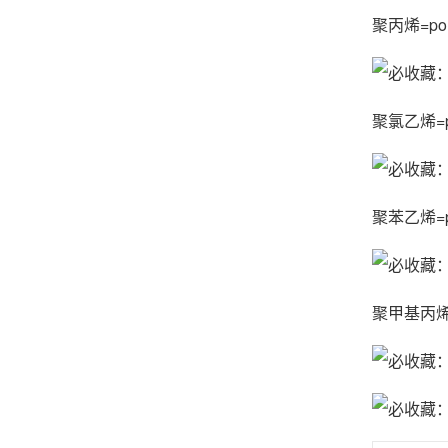
聚丙烯=poly
聚氯乙烯=pol
聚苯乙烯=po
聚甲基丙烯