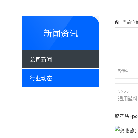
当前位
新闻资讯
公司新闻
塑料
行业动态
>>>>
通用塑料
聚乙烯=poly