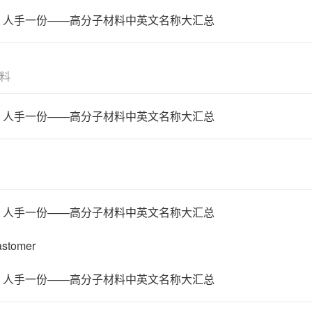
料
stomer