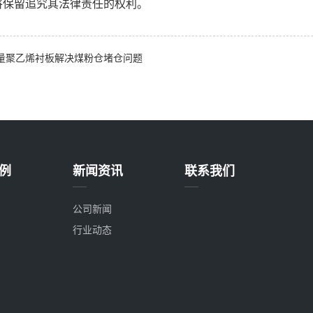
将保留追究其法律责任的权利。
量聚乙烯衬板解决煤粉仓堵仓问题
例
新闻资讯
联系我们
公司新闻
行业动态