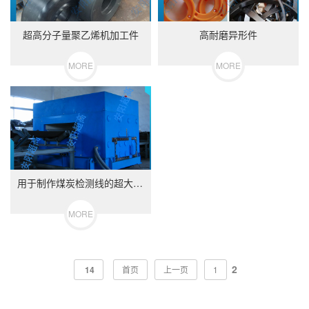
超高分子量聚乙烯机加工件
高耐磨异形件
MORE
MORE
用于制作煤炭检测线的超大超厚高分子板
MORE
2
14
首页
上一页
1