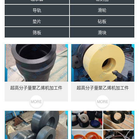
导轨
滑轮
垫片
砧板
筛板
滑块
超高分子量聚乙烯机加工件
超高分子量聚乙烯机加工件
MORE
MORE